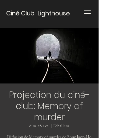
Ciné Club Lighthouse
Projection du ciné-
club: Memory of
murder
dim. 28 avr.
  |  
Echallens
Diffusion de Memory of murder de Bong Joon-Ho