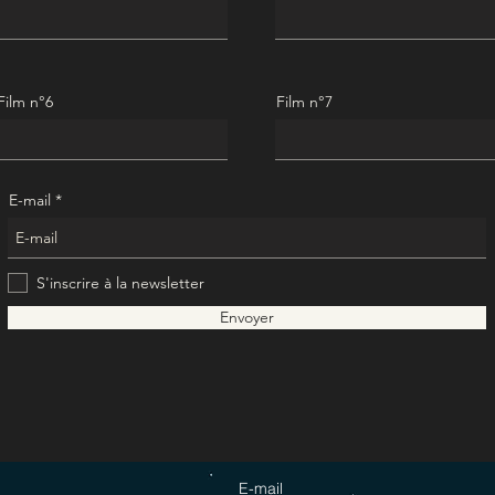
Film n°6
Film n°7
E-mail
S'inscrire à la newsletter
Envoyer
E-mail