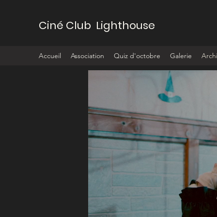
Ciné Club Lighthouse
Accueil
Association
Quiz d'octobre
Galerie
Arch