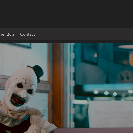
ive Quiz
Contact