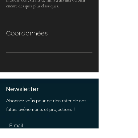
musical, des extraits de films à deviner ou bien
encore des quiz plus classiques.
Coordonnées
Newsletter
Abonnez-vous pour ne rien rater de nos
futurs événements et projections !
E-mail